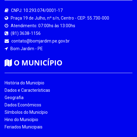
CNPJ: 10.293.074/0001-17
Praça 19 de Julho, nº s/n, Centro - CEP: 55.730-000
Atendimento: 07:00hs às 13:00hs
(81) 3638-1156
contato@bomjardim.pe.gov.br
Bom Jardim - PE
O MUNICÍPIO
História do Município
Dados e Características
Geografia
Dados Econômicos
Símbolos do Município
Hino do Município
Feriados Municipais