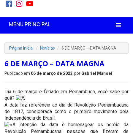
MENU PRINCIPAL
Página Inicial
Notícias
6 DE MARÇO – DATA MAGNA
6 DE MARÇO – DATA MAGNA
Publicado em
06 de março de 2023
, por
Gabriel Manoel
Dia 6 de março é feriado em Pernambuco, você sabe por
quê?
A data faz referência ao dia da Revolução Pernambucana
de 1817, considerada como o primeiro movimento pela
Independência do Brasil.
A intenção da data é homenagear os heróis da
Revolução Pernambucana: pessoas que fizeram de