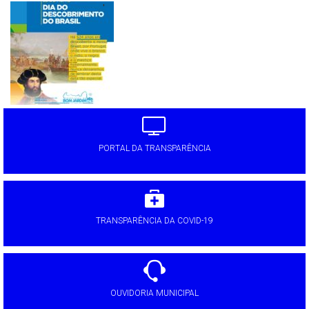
'
PORTAL DA TRANSPARÊNCIA
TRANSPARÊNCIA DA COVID-19
OUVIDORIA MUNICIPAL