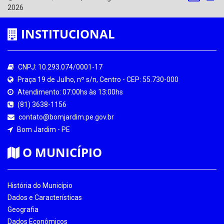
2026
INSTITUCIONAL
CNPJ: 10.293.074/0001-17
Praça 19 de Julho, nº s/n, Centro - CEP: 55.730-000
Atendimento: 07:00hs às 13:00hs
(81) 3638-1156
contato@bomjardim.pe.gov.br
Bom Jardim - PE
O MUNICÍPIO
História do Município
Dados e Características
Geografia
Dados Econômicos