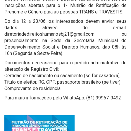
inscrições abertas para o 1º Mutirão de Retificação de
Prenome e Gênero para as pessoas TRANS e TRAVESTIS.
Do dia 12 a 23/06, os interessados devem enviar seus
dados através do e-mail:
diretoriadedireitoshumanosbj21@gmail.com ou
presencialmente na Sede da Secretaria Municipal de
Desenvolvimento Social e Direitos Humanos, das 08h às
16h (Segunda a Sexta-Feira).
Documentos necessários para o pedido administrativo de
alteração de Registro Civil:
Certidão de nascimento ou casamento (se for casado/a);
Título de eleitor, RG, CPF; passaporte brasileiro (se tiver)
Comprovante de residência.
Para mais informações pelo WhatsApp: (81) 99967-9492