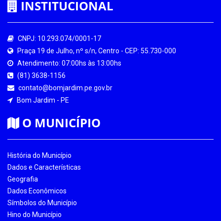
INSTITUCIONAL
CNPJ: 10.293.074/0001-17
Praça 19 de Julho, nº s/n, Centro - CEP: 55.730-000
Atendimento: 07:00hs às 13:00hs
(81) 3638-1156
contato@bomjardim.pe.gov.br
Bom Jardim - PE
O MUNICÍPIO
História do Município
Dados e Características
Geografia
Dados Econômicos
Símbolos do Município
Hino do Município