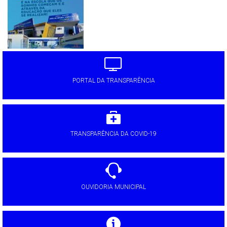
PORTAL DA TRANSPARÊNCIA
TRANSPARÊNCIA DA COVID-19
OUVIDORIA MUNICIPAL