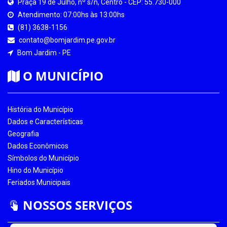
Praça 19 de Julho, nº s/n, Centro - CEP: 55.730-000
Atendimento: 07:00hs às 13:00hs
(81) 3638-1156
contato@bomjardim.pe.gov.br
Bom Jardim - PE
O MUNICÍPIO
História do Município
Dados e Características
Geografia
Dados Econômicos
Símbolos do Município
Hino do Município
Feriados Municipais
NOSSOS SERVIÇOS