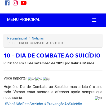
MENU PRINCIPAL
Página Inicial
Notícias
10 – DIA DE COMBATE AO SUICÍDIO
10 – DIA DE COMBATE AO SUICÍDIO
Publicado em
10 de setembro de 2023
, por
Gabriel Manoel
Você importa!
Hoje é o Dia de Combate ao Suicídio, mas a luta é o ano
todo. Vamos estar atentos e oferecer apoio sempre que
necessário.
#VocêNãoEstáSozinho
#PrevençãoAoSuicídio