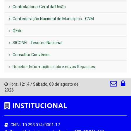
Controladoria-Geral da União
Confederação Nacional de Municípios - CNM
QEdu
SICONFI - Tesouro Nacional
Consultar Convênios
Receber Informações sobre novos Repasses
Hora:
12:14
/
Sábado
,
08 de agosto de
2026
INSTITUCIONAL
CNPJ: 10.293.074/0001-17