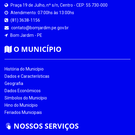
Praça 19 de Julho, nº s/n, Centro - CEP: 55.730-000
Atendimento: 07:00hs às 13:00hs
(81) 3638-1156
contato@bomjardim.pe.gov.br
Bom Jardim - PE
O MUNICÍPIO
História do Município
Dados e Características
Geografia
Dados Econômicos
Símbolos do Município
Hino do Município
Feriados Municipais
NOSSOS SERVIÇOS