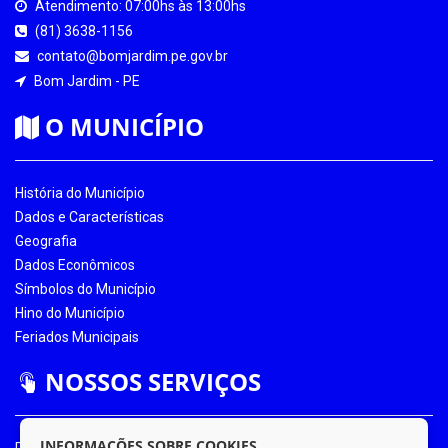
Atendimento: 07:00hs às 13:00hs
(81) 3638-1156
contato@bomjardim.pe.gov.br
Bom Jardim - PE
O MUNICÍPIO
História do Município
Dados e Características
Geografia
Dados Econômicos
Símbolos do Município
Hino do Município
Feriados Municipais
NOSSOS SERVIÇOS
INFORMAÇÕES SOBRE COOKIES
Portal da Transparência