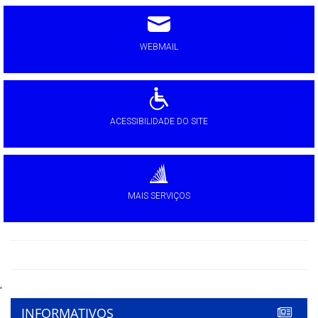
WEBMAIL
ACESSIBILIDADE DO SITE
MAIS SERVIÇOS
'
INFORMATIVOS