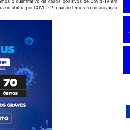
mos o quantitativo de casos positivos de Covid-19 em
amos os óbitos por COVID-19 quando temos a comprovação
L
'