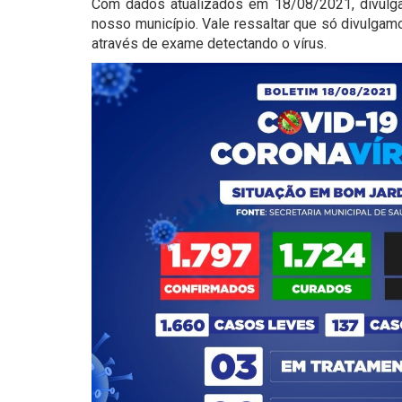
Com dados atualizados em 18/08/2021, divulga
nosso município. Vale ressaltar que só divulg
através de exame detectando o vírus.