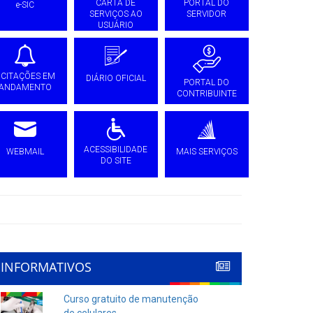
CARTA DE
PORTAL DO
e-SIC
SERVIÇOS AO
SERVIDOR
USUÁRIO
ICITAÇÕES EM
DIÁRIO OFICIAL
PORTAL DO
ANDAMENTO
CONTRIBUINTE
ACESSIBILIDADE
WEBMAIL
MAIS SERVIÇOS
DO SITE
INFORMATIVOS
Curso gratuito de manutenção