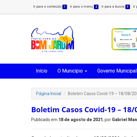
Ir para o conteúdo
Ir para o menu
Ir para a busca
Ir
1
2
3
Início
O Município
Governo Municipal
Página Inicial
Boletim Casos Covid-19 – 18/08/2
Boletim Casos Covid-19 – 18/
Publicado em
18 de agosto de 2021
, por
Gabriel Man