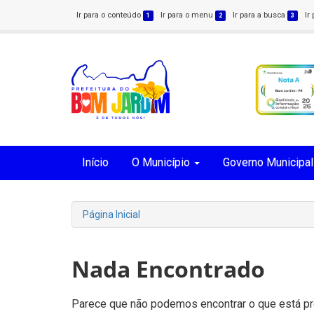
Ir para o conteúdo
Ir para o menu
Ir para a busca
Ir
1
2
3
Início
O Município
Governo Municipal
Página Inicial
Nada Encontrado
Parece que não podemos encontrar o que está pro