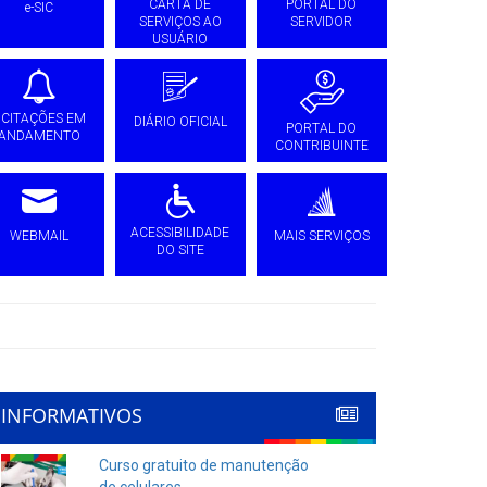
CARTA DE
PORTAL DO
e-SIC
SERVIÇOS AO
SERVIDOR
USUÁRIO
ICITAÇÕES EM
DIÁRIO OFICIAL
PORTAL DO
ANDAMENTO
CONTRIBUINTE
ACESSIBILIDADE
WEBMAIL
MAIS SERVIÇOS
DO SITE
INFORMATIVOS
Curso gratuito de manutenção