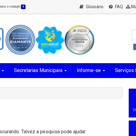
Glossário
FAQ
Ma
 para o rodapé
4
Secretarias Municipais
Informe-se
Serviços 
T
curando. Talvez a pesquisa pode ajudar.