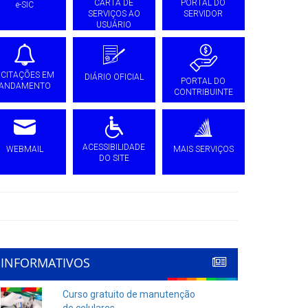
CARTA DE
PORTAL DO
e-SIC
SERVIÇOS AO
SERVIDOR
USUÁRIO
ICITAÇÕES EM
DIÁRIO OFICIAL
PORTAL DO
ANDAMENTO
CONTRIBUINTE
ACESSIBILIDADE
WEBMAIL
MAIS SERVIÇOS
DO SITE
INFORMATIVOS
Curso gratuito de manutenção