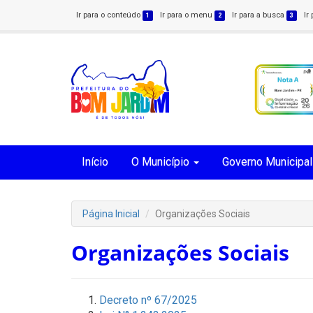
Ir para o conteúdo
Ir para o menu
Ir para a busca
Ir
1
2
3
Início
O Município
Governo Municipal
Página Inicial
Organizações Sociais
Organizações Sociais
Decreto nº 67/2025