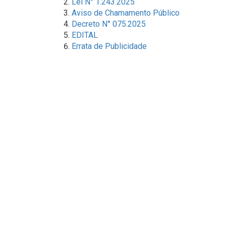
Lei N° 1.243.2025
Aviso de Chamamento Público
Decreto N° 075.2025
EDITAL
Errata de Publicidade