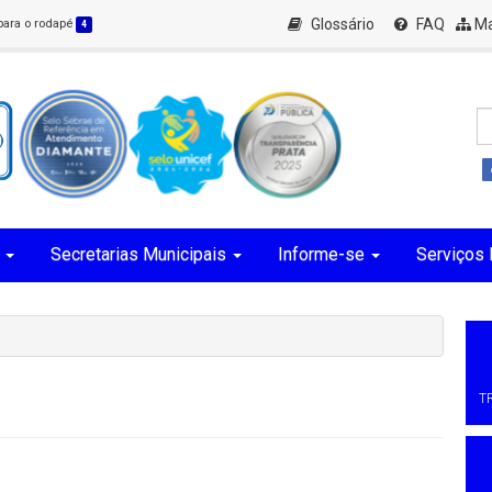
Glossário
FAQ
Ma
 para o rodapé
4
Secretarias Municipais
Informe-se
Serviços 
T