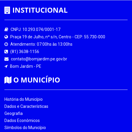
INSTITUCIONAL
CNPJ: 10.293.074/0001-17
Praça 19 de Julho, nº s/n, Centro - CEP: 55.730-000
Atendimento: 07:00hs às 13:00hs
(81) 3638-1156
contato@bomjardim.pe.gov.br
Bom Jardim - PE
O MUNICÍPIO
História do Município
Dados e Características
Geografia
Dados Econômicos
Símbolos do Município