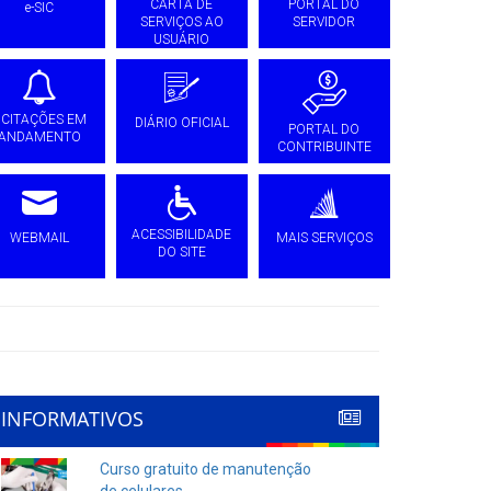
CARTA DE
PORTAL DO
e-SIC
SERVIÇOS AO
SERVIDOR
USUÁRIO
ICITAÇÕES EM
DIÁRIO OFICIAL
PORTAL DO
ANDAMENTO
CONTRIBUINTE
ACESSIBILIDADE
WEBMAIL
MAIS SERVIÇOS
DO SITE
INFORMATIVOS
Curso gratuito de manutenção