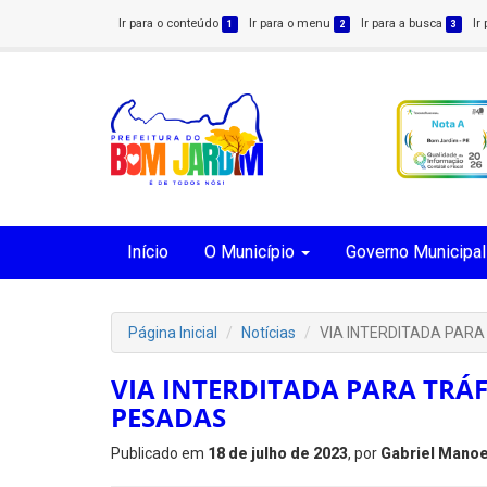
Ir para o conteúdo
Ir para o menu
Ir para a busca
Ir
1
2
3
Início
O Município
Governo Municipal
Página Inicial
Notícias
VIA INTERDITADA PAR
VIA INTERDITADA PARA TRÁ
PESADAS
Publicado em
18 de julho de 2023
, por
Gabriel Manoe