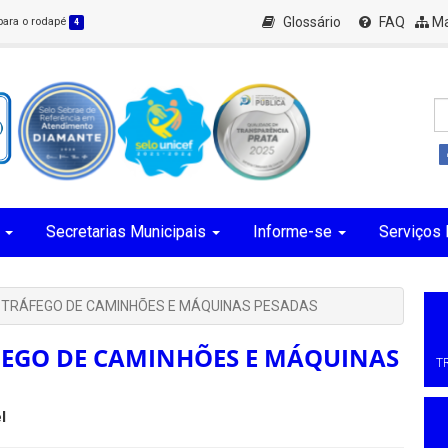
Glossário
FAQ
Ma
 para o rodapé
4
Secretarias Municipais
Informe-se
Serviços 
A TRÁFEGO DE CAMINHÕES E MÁQUINAS PESADAS
FEGO DE CAMINHÕES E MÁQUINAS
T
l