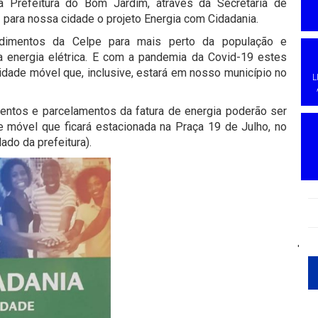
 Prefeitura do Bom Jardim, através da Secretaria de
 para nossa cidade o projeto Energia com Cidadania.
ndimentos da Celpe para mais perto da população e
a energia elétrica. E com a pandemia da Covid-19 estes
dade móvel que, inclusive, estará em nosso município no
L
entos e parcelamentos da fatura de energia poderão ser
 móvel que ficará estacionada na Praça 19 de Julho, no
ado da prefeitura).
'