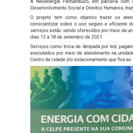
A Neoenergia Pernambuco, em parceria com a
Desenvolvimento Social e Direitos Humanos, traz
O projeto tem como objetivo trazer os ate
conscientizar sobre o uso seguro e eficiente d
serviços estão sendo oferecidos por meio da uni
dias 13 a 18 de setembro de 2021.
Serviços como troca de lâmpada por led, pagam
executados por meio de atendimento na unidade
Centro da cidade (no estacionamento que fica ao l