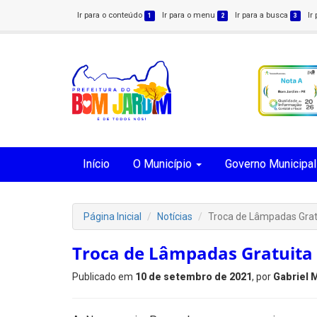
Ir para o conteúdo
Ir para o menu
Ir para a busca
Ir
1
2
3
Início
O Município
Governo Municipal
Página Inicial
Notícias
Troca de Lâmpadas Gra
Troca de Lâmpadas Gratuita
Publicado em
10 de setembro de 2021
, por
Gabriel 