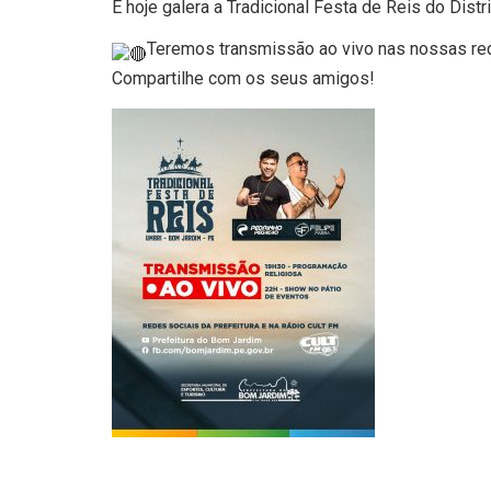
É hoje galera a Tradicional Festa de Reis do Distr
Teremos transmissão ao vivo nas nossas red
Compartilhe com os seus amigos!