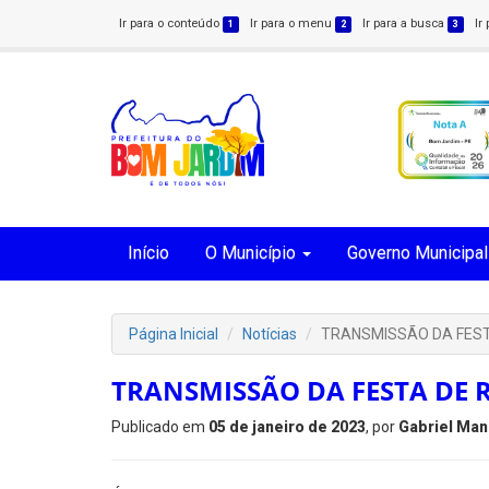
Ir para o conteúdo
Ir para o menu
Ir para a busca
Ir
1
2
3
Início
O Município
Governo Municipal
Página Inicial
Notícias
TRANSMISSÃO DA FEST
TRANSMISSÃO DA FESTA DE R
Publicado em
05 de janeiro de 2023
, por
Gabriel Man