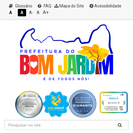
Glossário
FAQ
Mapa do Site
Acessibilidade
A+
A
A
A
A-