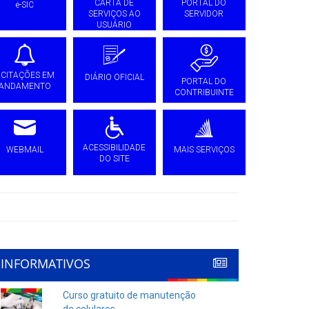
CARTA DE
PORTAL DO
e-SIC
SERVIÇOS AO
SERVIDOR
USUÁRIO
ICITAÇÕES EM
DIÁRIO OFICIAL
PORTAL DO
ANDAMENTO
CONTRIBUINTE
ACESSIBILIDADE
WEBMAIL
MAIS SERVIÇOS
DO SITE
INFORMATIVOS
Curso gratuito de manutenção