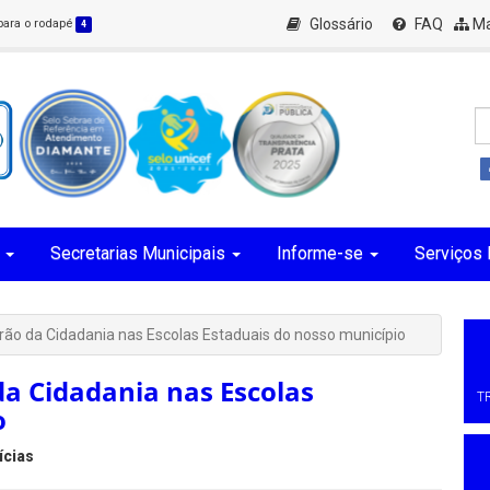
Glossário
FAQ
Ma
 para o rodapé
4
Secretarias Municipais
Informe-se
Serviços 
ão da Cidadania nas Escolas Estaduais do nosso município
a Cidadania nas Escolas
T
o
ícias