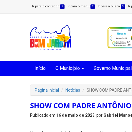
Ir para o conteúdo
Ir para o menu
Ir para a busca
Ir
1
2
3
Início
O Município
Governo Municipal
Página Inicial
Notícias
SHOW COM PADRE ANT
SHOW COM PADRE ANTÔNIO
Publicado em
16 de maio de 2023
, por
Gabriel Manoe