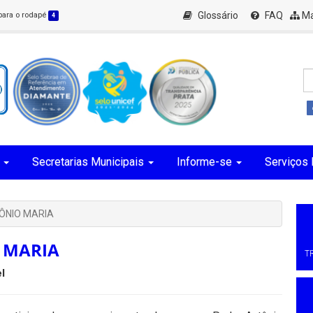
Glossário
FAQ
Ma
 para o rodapé
4
Secretarias Municipais
Informe-se
Serviços 
ÔNIO MARIA
 MARIA
T
l