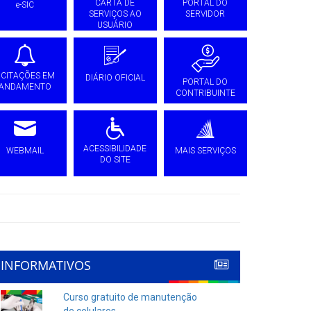
CARTA DE
PORTAL DO
e-SIC
SERVIÇOS AO
SERVIDOR
USUÁRIO
ICITAÇÕES EM
DIÁRIO OFICIAL
PORTAL DO
ANDAMENTO
CONTRIBUINTE
ACESSIBILIDADE
WEBMAIL
MAIS SERVIÇOS
DO SITE
INFORMATIVOS
Curso gratuito de manutenção