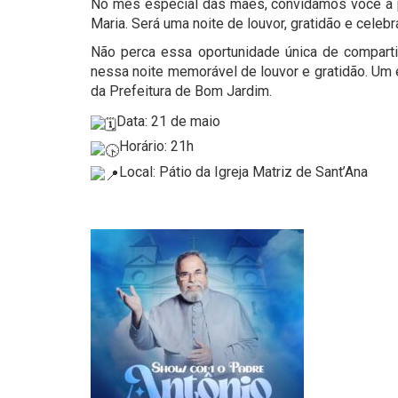
No mês especial das mães, convidamos você a 
Maria. Será uma noite de louvor, gratidão e cel
Não perca essa oportunidade única de compart
nessa noite memorável de louvor e gratidão. Um 
da Prefeitura de Bom Jardim.
Data: 21 de maio
Horário: 21h
Local: Pátio da Igreja Matriz de Sant’Ana