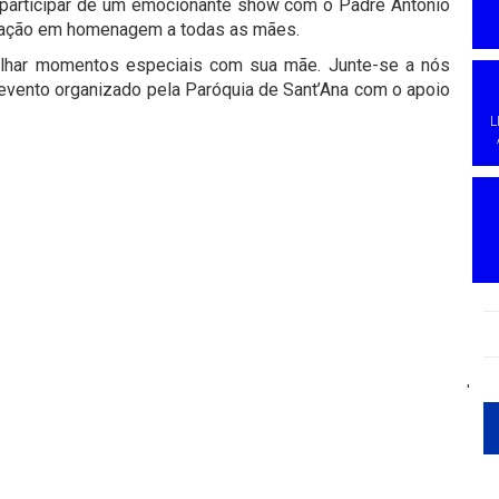
participar de um emocionante show com o Padre Antônio
ebração em homenagem a todas as mães.
ilhar momentos especiais com sua mãe. Junte-se a nós
evento organizado pela Paróquia de Sant’Ana com o apoio
L
'