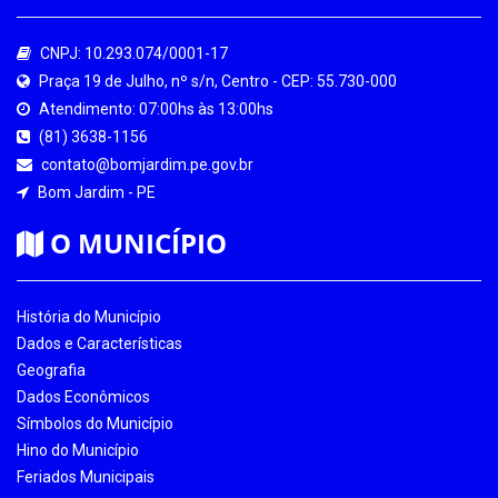
CNPJ: 10.293.074/0001-17
Praça 19 de Julho, nº s/n, Centro - CEP: 55.730-000
Atendimento: 07:00hs às 13:00hs
(81) 3638-1156
contato@bomjardim.pe.gov.br
Bom Jardim - PE
O MUNICÍPIO
História do Município
Dados e Características
Geografia
Dados Econômicos
Símbolos do Município
Hino do Município
Feriados Municipais