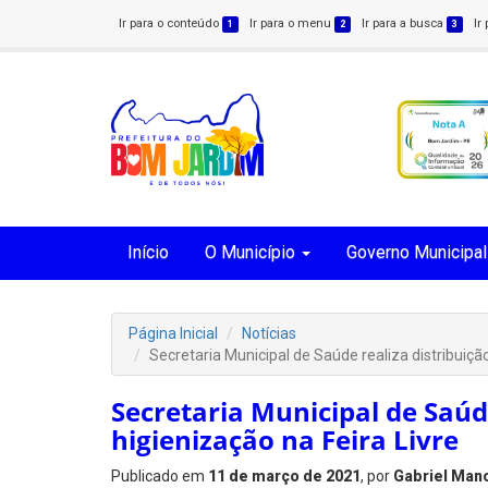
Ir para o conteúdo
Ir para o menu
Ir para a busca
Ir
1
2
3
Início
O Município
Governo Municipal
Página Inicial
Notícias
Secretaria Municipal de Saúde realiza distribuição
Secretaria Municipal de Saúde
higienização na Feira Livre
Publicado em
11 de março de 2021
, por
Gabriel Man