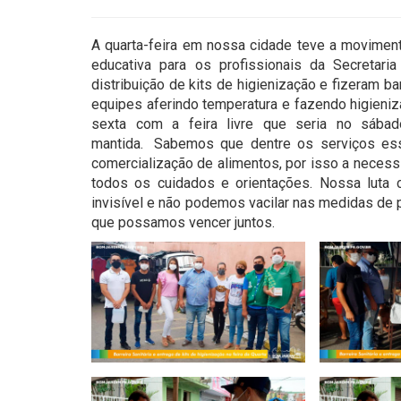
A quarta-feira em nossa cidade teve a movimenta
educativa para os profissionais da Secretar
distribuição de kits de higienização e fizeram b
equipes aferindo temperatura e fazendo higien
sexta com a feira livre que seria no sába
mantida.⠀Sabemos que dentre os serviços ess
comercialização de alimentos, por isso a neces
todos os cuidados e orientações. Nossa luta c
invisível e não podemos vacilar nas medidas de 
que possamos vencer juntos.