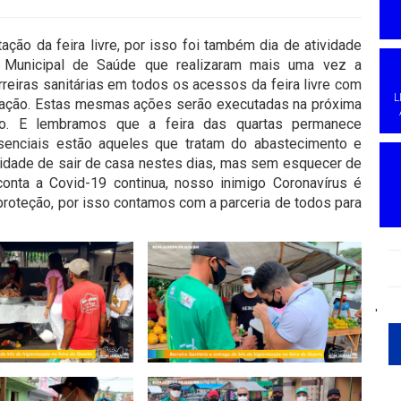
ção da feira livre, por isso foi também dia de atividade
ia Municipal de Saúde que realizaram mais uma vez a
arreiras sanitárias em todos os acessos da feira livre com
L
ização. Estas mesmas ações serão executadas na próxima
do. E lembramos que a feira das quartas permanece
enciais estão aqueles que tratam do abastecimento e
sidade de sair de casa nestes dias, mas sem esquecer de
onta a Covid-19 continua, nosso inimigo Coronavírus é
proteção, por isso contamos com a parceria de todos para
'