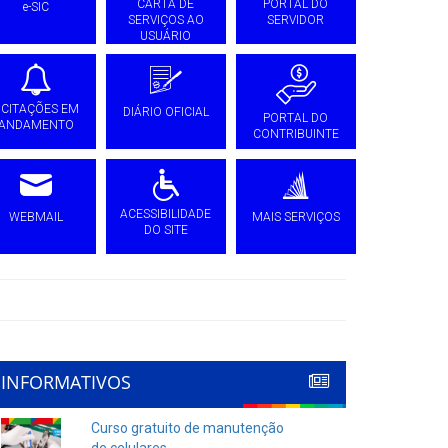
CARTA DE
PORTAL DO
e-SIC
SERVIÇOS AO
SERVIDOR
USUÁRIO
ICITAÇÕES EM
DIÁRIO OFICIAL
PORTAL DO
ANDAMENTO
CONTRIBUINTE
ACESSIBILIDADE
WEBMAIL
MAIS SERVIÇOS
DO SITE
INFORMATIVOS
Curso gratuito de manutenção