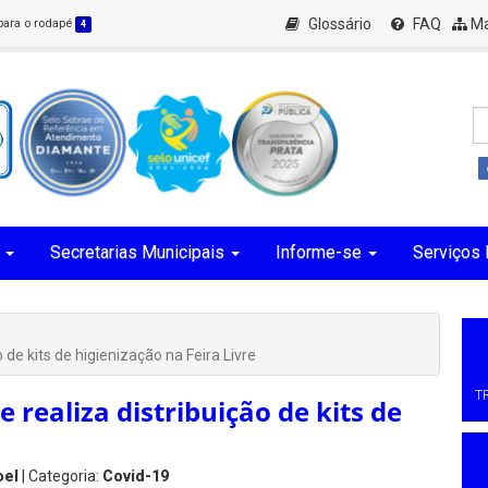
Glossário
FAQ
Ma
 para o rodapé
4
Secretarias Municipais
Informe-se
Serviços 
 de kits de higienização na Feira Livre
T
 realiza distribuição de kits de
oel
| Categoria:
Covid-19