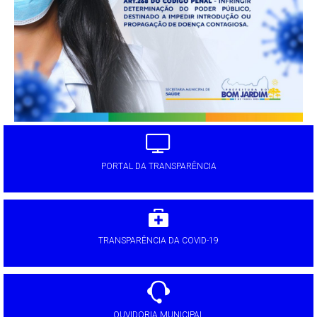
PORTAL DA TRANSPARÊNCIA
TRANSPARÊNCIA DA COVID-19
OUVIDORIA MUNICIPAL