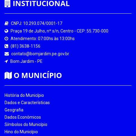
INSTITUCIONAL
CNPJ: 10.293.074/0001-17
Praça 19 de Julho, nº s/n, Centro - CEP: 55.730-000
Atendimento: 07:00hs às 13:00hs
(81) 3638-1156
contato@bomjardim.pe.gov.br
Bom Jardim - PE
O MUNICÍPIO
História do Município
Dados e Características
Geografia
Dados Econômicos
Símbolos do Município
Hino do Município