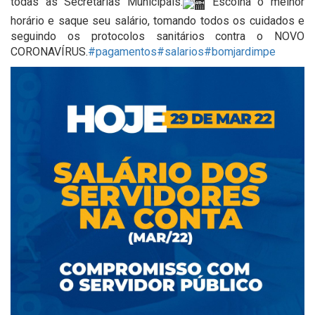
todas as Secretarias Municipais.
Escolha o melhor
horário e saque seu salário, tomando todos os cuidados e
seguindo os protocolos sanitários contra o NOVO
CORONAVÍRUS.
#pagamentos
#salarios
#bomjardimpe