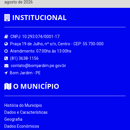
agosto de 2026
INSTITUCIONAL
CNPJ: 10.293.074/0001-17
Praça 19 de Julho, nº s/n, Centro - CEP: 55.730-000
Atendimento: 07:00hs às 13:00hs
(81) 3638-1156
contato@bomjardim.pe.gov.br
Bom Jardim - PE
O MUNICÍPIO
História do Município
Dados e Características
Geografia
Dados Econômicos