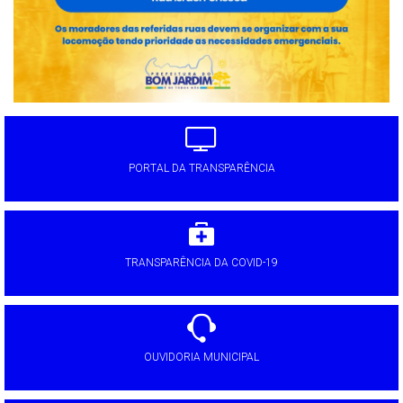
PORTAL DA TRANSPARÊNCIA
TRANSPARÊNCIA DA COVID-19
OUVIDORIA MUNICIPAL