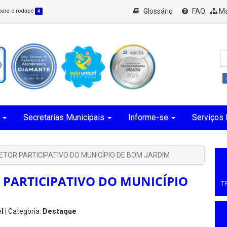
Glossário
FAQ
Ma
 para o rodapé
4
Secretarias Municipais
Informe-se
Serviços 
ETOR PARTICIPATIVO DO MUNICÍPIO DE BOM JARDIM
 PARTICIPATIVO DO MUNICÍPIO
T
l
| Categoria:
Destaque