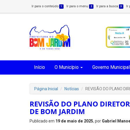
Ir para o conteúdo
Ir para o menu
Ir para a busca
Ir
1
2
3
Início
O Município
Governo Municipal
Página Inicial
Notícias
REVISÃO DO PLANO DIR
REVISÃO DO PLANO DIRETOR
DE BOM JARDIM
Publicado em
19 de maio de 2025
, por
Gabriel Manoe