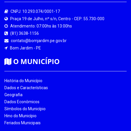
CNPJ: 10.293.074/0001-17
Praça 19 de Julho, nº s/n, Centro - CEP: 55.730-000
Atendimento: 07:00hs às 13:00hs
(81) 3638-1156
contato@bomjardim.pe.gov.br
Bom Jardim - PE
O MUNICÍPIO
História do Município
Dados e Características
Geografia
Dados Econômicos
Símbolos do Município
Hino do Município
Feriados Municipais