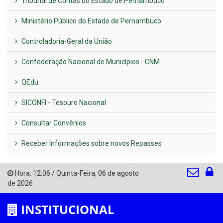
Tribunal de Contas do Estado de Pernambuco
Ministério Público do Estado de Pernambuco
Controladoria-Geral da União
Confederação Nacional de Municípios - CNM
QEdu
SICONFI - Tesouro Nacional
Consultar Convênios
Receber Informações sobre novos Repasses
Hora:
12:06
/
Quinta-Feira
,
06 de agosto
de 2026
INSTITUCIONAL