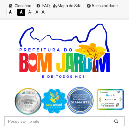
Glossário
FAQ
Mapa do Site
Acessibilidade
A+
A
A
A
A-