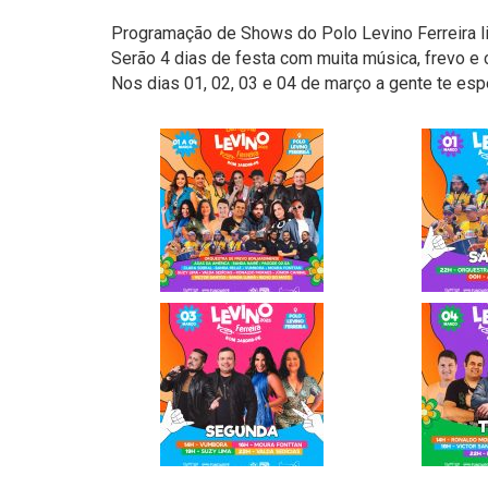
Programação de Shows do Polo Levino Ferreira l
Serão 4 dias de festa com muita música, frevo e 
Nos dias 01, 02, 03 e 04 de março a gente te espe