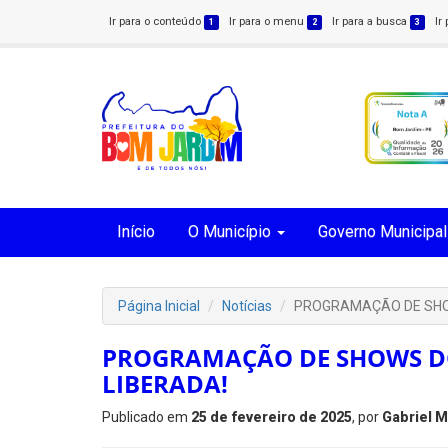
Ir para o conteúdo
Ir para o menu
Ir para a busca
Ir
1
2
3
Início
O Município
Governo Municipal
Página Inicial
Notícias
PROGRAMAÇÃO DE SHOW
PROGRAMAÇÃO DE SHOWS DO
LIBERADA!
Publicado em
25 de fevereiro de 2025
, por
Gabriel 