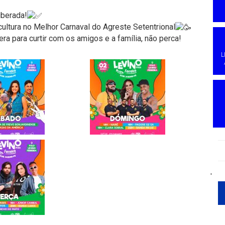
iberada!
cultura no Melhor Carnaval do Agreste Setentrional
ra para curtir com os amigos e a família, não perca!
L
'