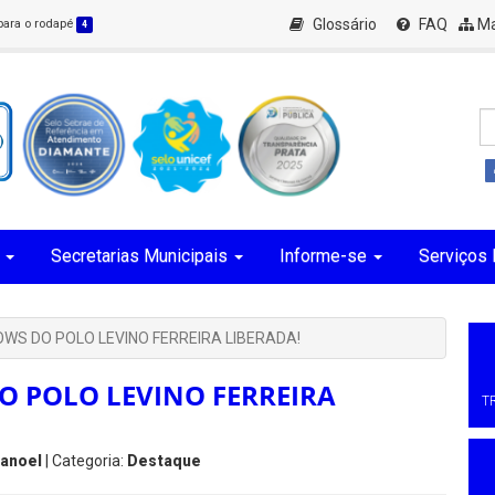
Glossário
FAQ
Ma
 para o rodapé
4
Secretarias Municipais
Informe-se
Serviços 
S DO POLO LEVINO FERREIRA LIBERADA!
 POLO LEVINO FERREIRA
T
Manoel
| Categoria:
Destaque