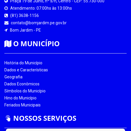
Praça 19 de Julho, nº s/n, Centro - CEP: 55.730-000
Atendimento: 07:00hs às 13:00hs
(81) 3638-1156
contato@bomjardim.pe.gov.br
Bom Jardim - PE
O MUNICÍPIO
História do Município
Dados e Características
Geografia
Dados Econômicos
Símbolos do Município
Hino do Município
Feriados Municipais
NOSSOS SERVIÇOS