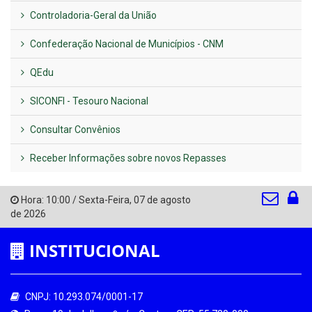
Controladoria-Geral da União
Confederação Nacional de Municípios - CNM
QEdu
SICONFI - Tesouro Nacional
Consultar Convênios
Receber Informações sobre novos Repasses
Hora:
10:00
/
Sexta-Feira
,
07 de agosto
de 2026
INSTITUCIONAL
CNPJ: 10.293.074/0001-17