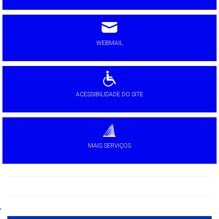
WEBMAIL
ACESSIBILIDADE DO SITE
MAIS SERVIÇOS
'