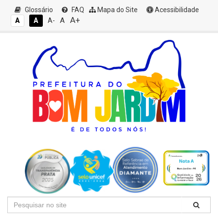
Glossário
FAQ
Mapa do Site
Acessibilidade
A+
A
A
A
A-