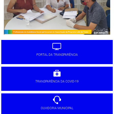
PORTAL DA TRANSPARÊNCIA
TRANSPARÊNCIA DA COVID-19
OUVIDORIA MUNICIPAL