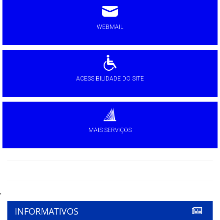
WEBMAIL
ACESSIBILIDADE DO SITE
MAIS SERVIÇOS
'
INFORMATIVOS