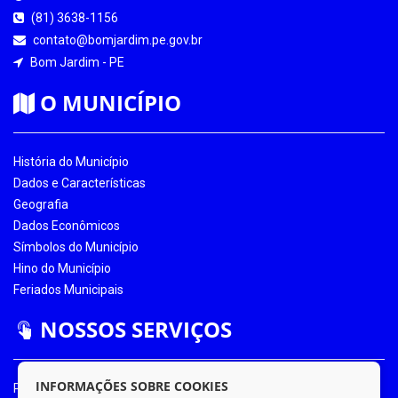
(81) 3638-1156
contato@bomjardim.pe.gov.br
Bom Jardim - PE
O MUNICÍPIO
História do Município
Dados e Características
Geografia
Dados Econômicos
Símbolos do Município
Hino do Município
Feriados Municipais
NOSSOS SERVIÇOS
INFORMAÇÕES SOBRE COOKIES
Portal da Transparência