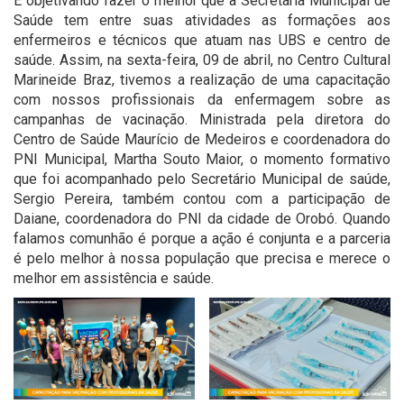
É objetivando fazer o melhor que a Secretaria Municipal de
Saúde tem entre suas atividades as formações aos
enfermeiros e técnicos que atuam nas UBS e centro de
saúde. Assim, na sexta-feira, 09 de abril, no Centro Cultural
Marineide Braz, tivemos a realização de uma capacitação
com nossos profissionais da enfermagem sobre as
campanhas de vacinação. Ministrada pela diretora do
Centro de Saúde Maurício de Medeiros e coordenadora do
PNI Municipal, Martha Souto Maior, o momento formativo
que foi acompanhado pelo Secretário Municipal de saúde,
Sergio Pereira, também contou com a participação de
Daiane, coordenadora do PNI da cidade de Orobó. Quando
falamos comunhão é porque a ação é conjunta e a parceria
é pelo melhor à nossa população que precisa e merece o
melhor em assistência e saúde.