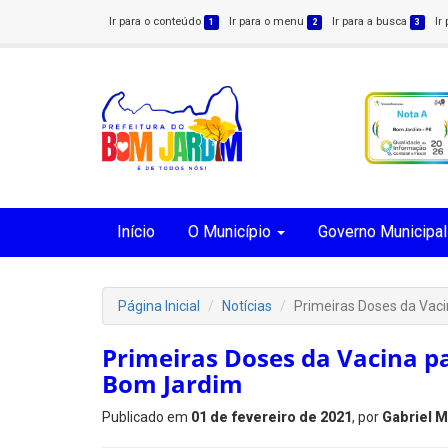
Ir para o conteúdo
Ir para o menu
Ir para a busca
Ir
1
2
3
Início
O Município
Governo Municipal
Página Inicial
Notícias
Primeiras Doses da Vac
Primeiras Doses da Vacina pa
Bom Jardim
Publicado em
01 de fevereiro de 2021
, por
Gabriel 