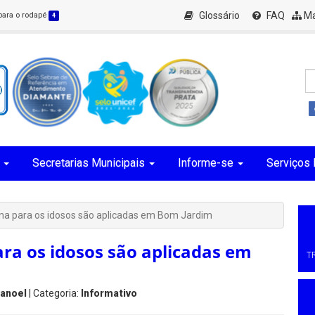
Glossário
FAQ
Ma
 para o rodapé
4
Secretarias Municipais
Informe-se
Serviços 
ina para os idosos são aplicadas em Bom Jardim
ra os idosos são aplicadas em
T
Manoel
| Categoria:
Informativo