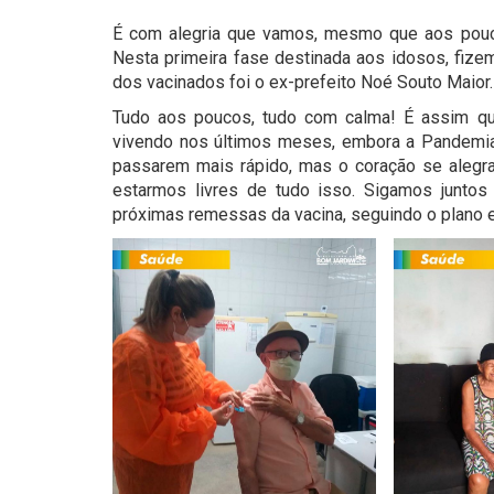
É com alegria que vamos, mesmo que aos pouco
Nesta primeira fase destinada aos idosos, fize
dos vacinados foi o ex-prefeito Noé Souto Maior.
Tudo aos poucos, tudo com calma! É assim qu
vivendo nos últimos meses, embora a Pandemia 
passarem mais rápido, mas o coração se alegra
estarmos livres de tudo isso. Sigamos junto
próximas remessas da vacina, seguindo o plano e