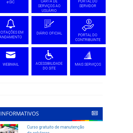
CARTA DE
PORTAL DO
e-SIC
SERVIÇOS AO
SERVIDOR
USUÁRIO
ICITAÇÕES EM
DIÁRIO OFICIAL
PORTAL DO
ANDAMENTO
CONTRIBUINTE
ACESSIBILIDADE
WEBMAIL
MAIS SERVIÇOS
DO SITE
INFORMATIVOS
Curso gratuito de manutenção