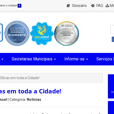
Glossário
FAQ
Ma
 para o rodapé
4
Secretarias Municipais
Informe-se
Serviços 
 Obras em toda a Cidade!
as em toda a Cidade!
T
noel
| Categoria:
Notícias