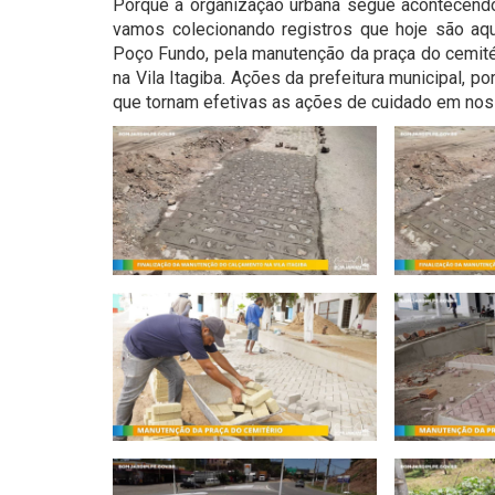
Porque a organização urbana segue acontecend
vamos colecionando registros que hoje são aqu
Poço Fundo, pela manutenção da praça do cemité
na Vila Itagiba. Ações da prefeitura municipal, 
que tornam efetivas as ações de cuidado em nos