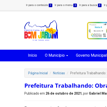
Ir para o conteúdo
Ir para o menu
Ir para a busca
Ir
1
2
3
Início
O Município
Governo Municipal
Página Inicial
Notícias
Prefeitura Trabalhando:
Prefeitura Trabalhando: Obr
Publicado em
26 de outubro de 2021
, por
Gabriel Ma