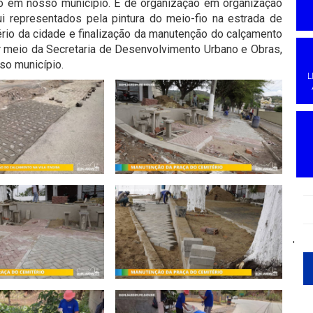
o em nosso município. E de organização em organização
i representados pela pintura do meio-fio na estrada de
rio da cidade e finalização da manutenção do calçamento
por meio da Secretaria de Desenvolvimento Urbano e Obras,
so município.
L
'