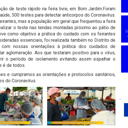
ação de teste rápido na feira livre, em Bom Jardim.Foram
Saúde, 500 testes para detectar anticorpos do Coronavírus.
feirantes, mas a população em geral que frequentou a feira
alizar o teste nas tendas montadas próximo ao pátio de
L
ve como objetivo a prática do cuidado com os feirantes
deradas essenciais, foi realizada também no Distrito de
s com nossas orientações à prática dos cuidados de
ar aglomeração. Aos que testaram positivo para o vírus,
ir o período de isolamento evitando assim espalhar o
e é de todos.
es e cumpramos as orientações e protocolos sanitários,
es do Coronavírus.
'