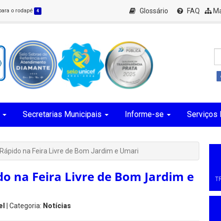
Glossário
FAQ
Ma
 para o rodapé
4
Secretarias Municipais
Informe-se
Serviços 
 Rápido na Feira Livre de Bom Jardim e Umari
do na Feira Livre de Bom Jardim e
T
el
| Categoria:
Notícias