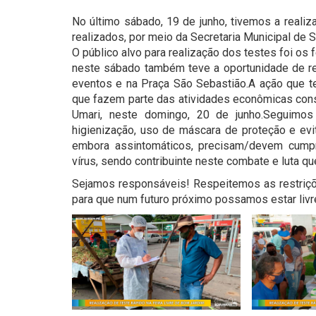
No último sábado, 19 de junho, tivemos a realiz
realizados, por meio da Secretaria Municipal de 
O público alvo para realização dos testes foi os 
neste sábado também teve a oportunidade de re
eventos e na Praça São Sebastião.A ação que te
que fazem parte das atividades econômicas consi
Umari, neste domingo, 20 de junho.Seguimo
higienização, uso de máscara de proteção e evit
embora assintomáticos, precisam/devem cumpr
vírus, sendo contribuinte neste combate e luta qu
Sejamos responsáveis! Respeitemos as restriçõ
para que num futuro próximo possamos estar livr