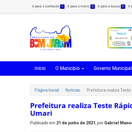
Ir para o conteúdo
Ir para o menu
Ir para a busca
Ir
1
2
3
Início
O Município
Governo Municipal
Página Inicial
Notícias
Prefeitura realiza Teste
Prefeitura realiza Teste Rápi
Umari
Publicado em
21 de junho de 2021
, por
Gabriel Mano