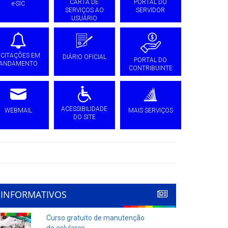
CARTA DE
PORTAL DO
e-SIC
SERVIÇOS AO
SERVIDOR
USUÁRIO
ICITAÇÕES EM
DIÁRIO OFICIAL
PORTAL DO
ANDAMENTO
CONTRIBUINTE
ACESSIBILIDADE
WEBMAIL
MAIS SERVIÇOS
DO SITE
INFORMATIVOS
Curso gratuito de manutenção