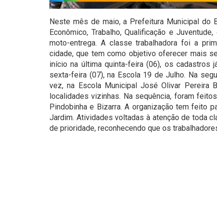
Neste mês de maio, a Prefeitura Municipal do 
Econômico, Trabalho, Qualificação e Juventude,
moto-entrega. A classe trabalhadora foi a pri
cidade, que tem como objetivo oferecer mais se
início na última quinta-feira (06), os cadastros
sexta-feira (07), na Escola 19 de Julho. Na seg
vez, na Escola Municipal José Olivar Pereira B
localidades vizinhas. Na sequência, foram feito
Pindobinha e Bizarra. A organização tem feito
Jardim. Atividades voltadas à atenção de toda c
de prioridade, reconhecendo que os trabalhadore