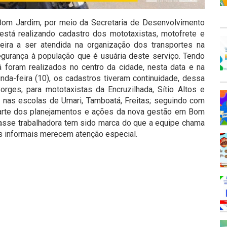
Bom Jardim, por meio da Secretaria de Desenvolvimento
 está realizando cadastro dos mototaxistas, motofrete e
meira a ser atendida na organização dos transportes na
gurança à população que é usuária deste serviço. Tendo
 já foram realizados no centro da cidade, nesta data e na
unda-feira (10), os cadastros tiveram continuidade, dessa
orges, para mototaxistas da Encruzilhada, Sítio Altos e
s nas escolas de Umari, Tamboatá, Freitas; seguindo com
 parte dos planejamentos e ações da nova gestão em Bom
lasse trabalhadora tem sido marca do que a equipe chama
s informais merecem atenção especial.