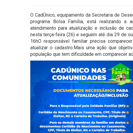
O CadÚnico, equipamento da Secretaria de Dese
programa Bolsa Família, está realizando a
atendimento para atualização e inclusão de cad
nesta terça-feira (26) e seguem até dia 29 de o
16hO responsável familiar precisa comparecer
atualizar o cadastro.Mais uma ação que objeti
população que tem dificuldade em comparecer ao