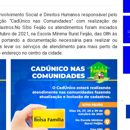
nvolvimento Social e Direitos Humanos responsável pelo
 ação “CadÚnico nas Comunidades” com realização de
astros.No Sítio Feijão os atendimentos foram iniciados
L
utubro de 2021, na Escola Mínima Rural Feijão, das 08h às
 portando a documentação necessária para realizar ou
va levar os serviços de atendimento para mais perto da
 endereço no centro da cidade.
'