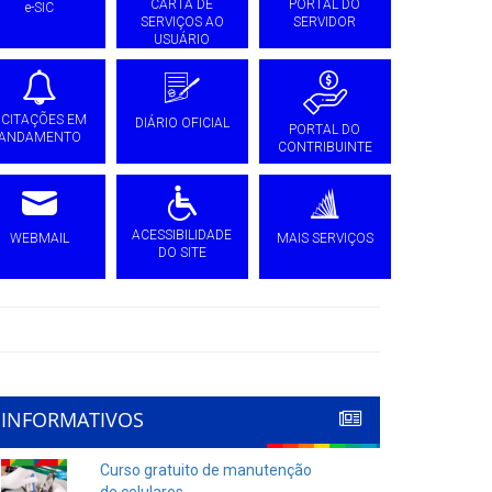
CARTA DE
PORTAL DO
e-SIC
SERVIÇOS AO
SERVIDOR
USUÁRIO
ICITAÇÕES EM
DIÁRIO OFICIAL
PORTAL DO
ANDAMENTO
CONTRIBUINTE
ACESSIBILIDADE
WEBMAIL
MAIS SERVIÇOS
DO SITE
INFORMATIVOS
Curso gratuito de manutenção