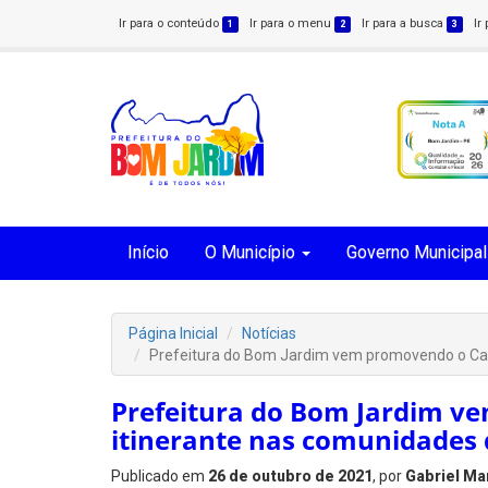
Ir para o conteúdo
Ir para o menu
Ir para a busca
Ir
1
2
3
Início
O Município
Governo Municipal
Página Inicial
Notícias
Prefeitura do Bom Jardim vem promovendo o Cad
Prefeitura do Bom Jardim v
itinerante nas comunidades 
Publicado em
26 de outubro de 2021
, por
Gabriel Ma