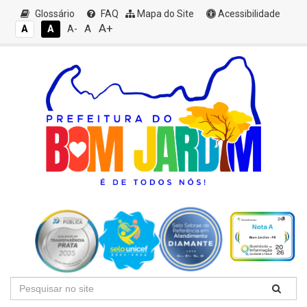
Glossário
FAQ
Mapa do Site
Acessibilidade
A+
A
A
A
A-