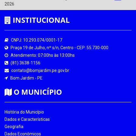
2026
INSTITUCIONAL
CNPJ: 10.293.074/0001-17
Praça 19 de Julho, nº s/n, Centro - CEP: 55.730-000
Atendimento: 07:00hs às 13:00hs
(81) 3638-1156
contato@bomjardim.pe.gov.br
Bom Jardim - PE
O MUNICÍPIO
História do Município
Dados e Características
Geografia
Dados Econômicos