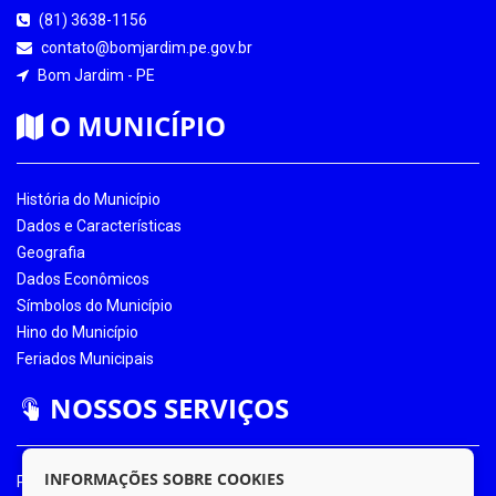
(81) 3638-1156
contato@bomjardim.pe.gov.br
Bom Jardim - PE
O MUNICÍPIO
História do Município
Dados e Características
Geografia
Dados Econômicos
Símbolos do Município
Hino do Município
Feriados Municipais
NOSSOS SERVIÇOS
INFORMAÇÕES SOBRE COOKIES
Portal da Transparência