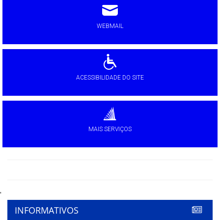
WEBMAIL
ACESSIBILIDADE DO SITE
MAIS SERVIÇOS
'
INFORMATIVOS