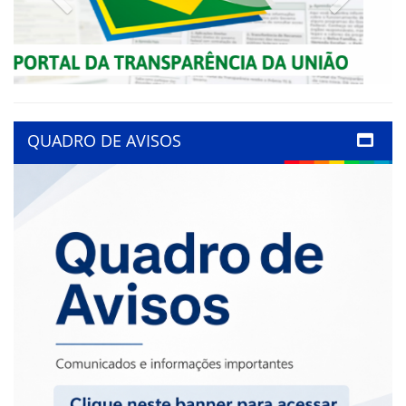
QUADRO DE AVISOS