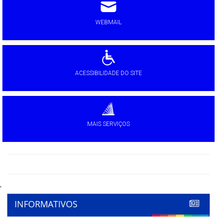
WEBMAIL
ACESSIBILIDADE DO SITE
MAIS SERVIÇOS
'
INFORMATIVOS