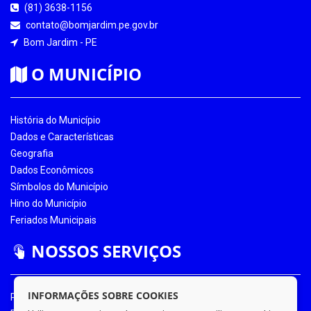
(81) 3638-1156
contato@bomjardim.pe.gov.br
Bom Jardim - PE
O MUNICÍPIO
História do Município
Dados e Características
Geografia
Dados Econômicos
Símbolos do Município
Hino do Município
Feriados Municipais
NOSSOS SERVIÇOS
INFORMAÇÕES SOBRE COOKIES
Portal da Transparência