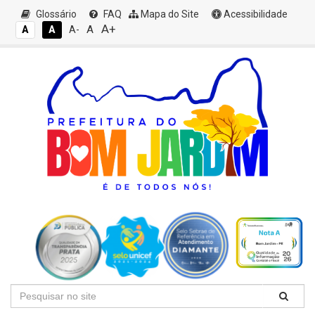
Glossário
FAQ
Mapa do Site
Acessibilidade
A+
A
A
A
A-