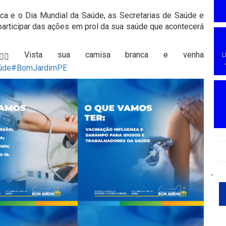
ca e o Dia Mundial da Saúde, as Secretarias de Saúde e
participar das ações em prol da sua saúde que acontecerá
Vista sua camisa branca e venha
L
úde
#BomJardimPE
'