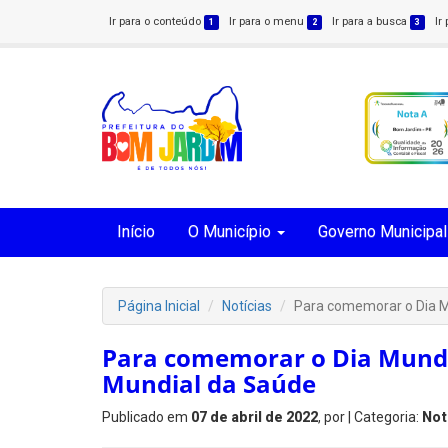
Ir para o conteúdo
Ir para o menu
Ir para a busca
Ir
1
2
3
Início
O Município
Governo Municipal
Página Inicial
Notícias
Para comemorar o Dia Mu
Para comemorar o Dia Mundial
Mundial da Saúde
Publicado em
07 de abril de 2022
, por
| Categoria:
Not