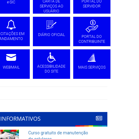
CARTA DE
PORTAL DO
e-SIC
SERVIÇOS AO
SERVIDOR
USUÁRIO
ICITAÇÕES EM
DIÁRIO OFICIAL
PORTAL DO
ANDAMENTO
CONTRIBUINTE
ACESSIBILIDADE
WEBMAIL
MAIS SERVIÇOS
DO SITE
INFORMATIVOS
Curso gratuito de manutenção