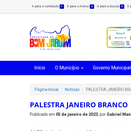
Ir para o conteúdo
Ir para o menu
Ir para a busca
Ir
1
2
3
Início
O Município
Governo Municipal
Página Inicial
Notícias
PALESTRA JANEIRO B
PALESTRA JANEIRO BRANCO
Publicado em
05 de janeiro de 2023
, por
Gabriel Man