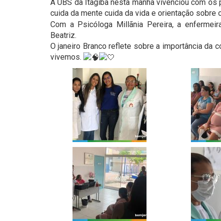
A UBS da Itagiba nesta manhã vivenciou com os 
cuida da mente cuida da vida e orientação sobre 
Com a Psicóloga Millãnia Pereira, a enfermeira
Beatriz.
O janeiro Branco reflete sobre a importância da
vivemos.