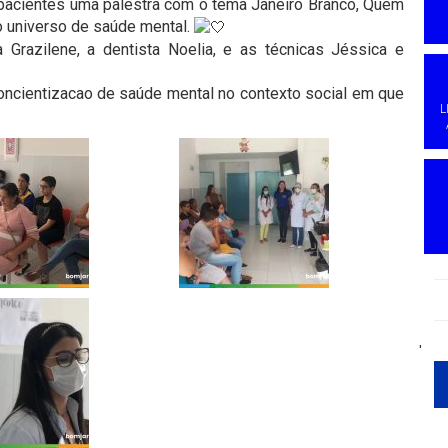
pacientes uma palestra com o tema Janeiro Branco, Quem
o universo de saúde mental.
 Grazilene, a dentista Noelia, e as técnicas Jéssica e
 concientizacao de saúde mental no contexto social em que
L
'