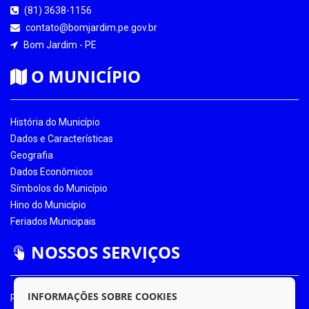
(81) 3638-1156
contato@bomjardim.pe.gov.br
Bom Jardim - PE
O MUNICÍPIO
História do Município
Dados e Características
Geografia
Dados Econômicos
Símbolos do Município
Hino do Município
Feriados Municipais
NOSSOS SERVIÇOS
INFORMAÇÕES SOBRE COOKIES
Portal da Transparência