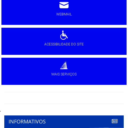
WEBMAIL
ACESSIBILIDADE DO SITE
MAIS SERVIÇOS
'
INFORMATIVOS