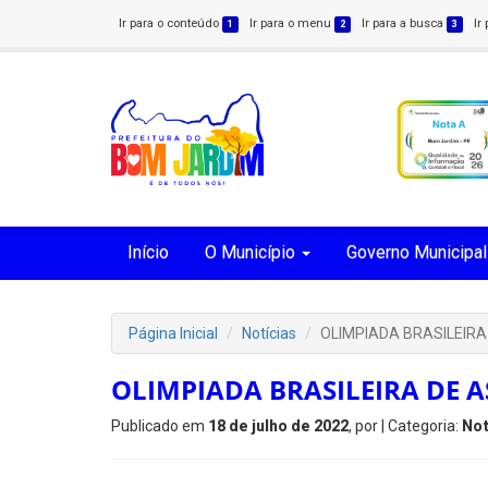
Ir para o conteúdo
Ir para o menu
Ir para a busca
Ir
1
2
3
Início
O Município
Governo Municipal
Página Inicial
Notícias
OLIMPIADA BRASILEIR
OLIMPIADA BRASILEIRA DE 
Publicado em
18 de julho de 2022
, por
| Categoria:
Not