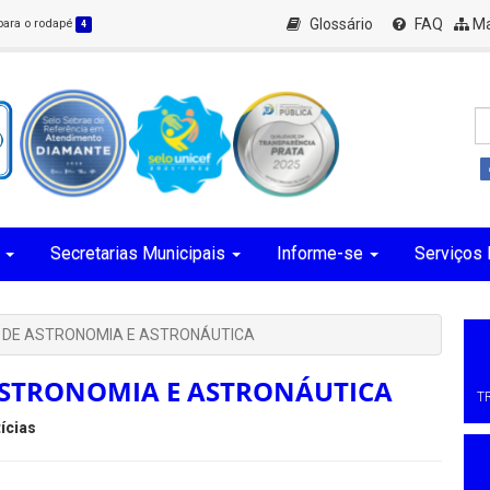
Glossário
FAQ
Ma
 para o rodapé
4
Secretarias Municipais
Informe-se
Serviços 
A DE ASTRONOMIA E ASTRONÁUTICA
ASTRONOMIA E ASTRONÁUTICA
T
ícias