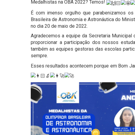
Medalhistas na OBA 2022? Temos!
É com imenso orgulho que parabenizamos os a
Brasileira de Astronomia e Astronáutica do Minis
no dia 20 de maio de 2022.
Agradecemos a equipe da Secretaria Municipal 
proporcionar a participação dos nossos estud
também as equipes gestoras das escolas partici
sempre.
Esses resultados acontecem porque em Bom Jard