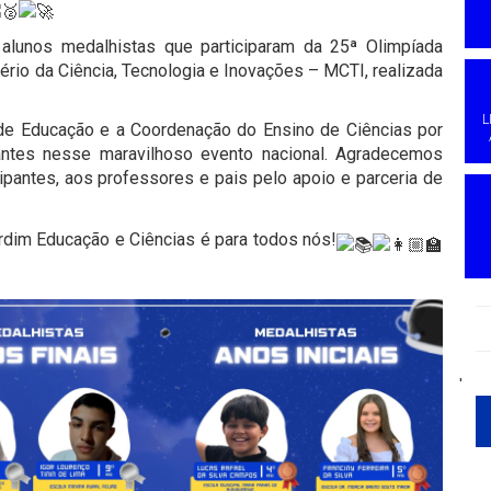
lunos medalhistas que participaram da 25ª Olimpíada
tério da Ciência, Tecnologia e Inovações – MCTI, realizada
L
de Educação e a Coordenação do Ensino de Ciências por
antes nesse maravilhoso evento nacional. Agradecemos
pantes, aos professores e pais pelo apoio e parceria de
im Educação e Ciências é para todos nós!
'