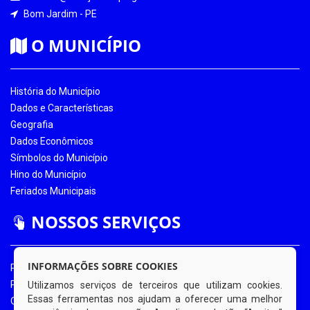
Bom Jardim - PE
O MUNICÍPIO
História do Município
Dados e Características
Geografia
Dados Econômicos
Símbolos do Município
Hino do Município
Feriados Municipais
NOSSOS SERVIÇOS
INFORMAÇÕES SOBRE COOKIES
Portal da Transparência
Portal da Transparência COVID-19
Utilizamos serviços de terceiros que utilizam cookies.
Essas ferramentas nos ajudam a oferecer uma melhor
Ouvidoria Eletrônica