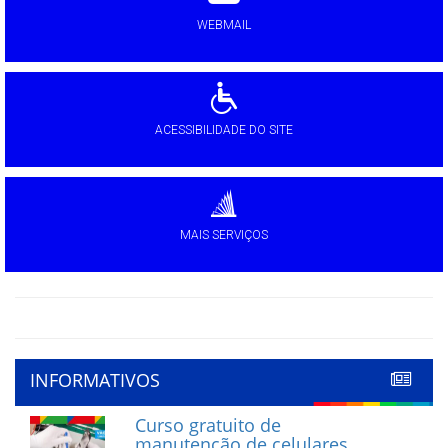
WEBMAIL
ACESSIBILIDADE DO SITE
MAIS SERVIÇOS
INFORMATIVOS
Curso gratuito de
manutenção de celulares