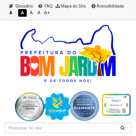
Glossário
FAQ
Mapa do Site
Acessibilidade
A+
A
A
A
A-