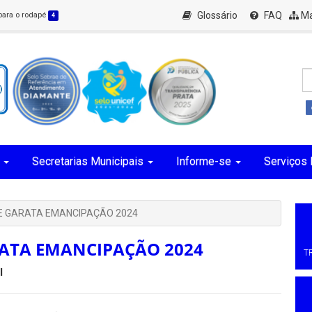
Glossário
FAQ
Ma
 para o rodapé
4
Secretarias Municipais
Informe-se
Serviços 
E GARATA EMANCIPAÇÃO 2024
ATA EMANCIPAÇÃO 2024
T
l