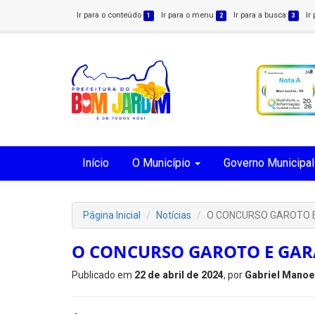
Ir para o conteúdo
Ir para o menu
Ir para a busca
Ir
1
2
3
Início
O Município
Governo Municipal
Página Inicial
Notícias
O CONCURSO GAROTO 
O CONCURSO GAROTO E GAR
Publicado em
22 de abril de 2024
, por
Gabriel Manoe