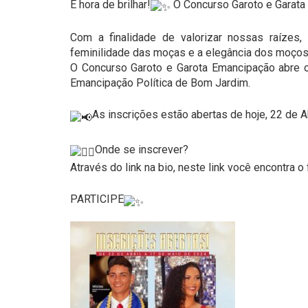
É hora de brilhar!
O Concurso Garoto e Garat
Com a finalidade de valorizar nossas raízes,
feminilidade das moças e a elegância dos moço
O Concurso Garoto e Garota Emancipação abre o
Emancipação Política de Bom Jardim.
As inscrições estão abertas de hoje, 22 de A
Onde se inscrever?
Através do link na bio, neste link você encontra o
PARTICIPE