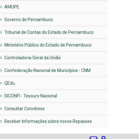
AMUPE
Governo de Pernambuco
Tribunal de Contas do Estado de Pernambuco
Ministério Público do Estado de Pernambuco
Controladoria-Geral da União
Confederação Nacional de Municípios - CNM
QEdu
SICONFI - Tesouro Nacional
Consultar Convênios
Receber Informações sobre novos Repasses