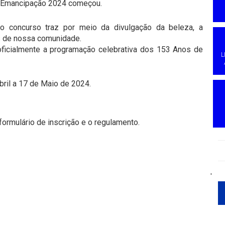
a Emancipação 2024 começou.
 o concurso traz por meio da divulgação da beleza, a
s de nossa comunidade.
ficialmente a programação celebrativa dos 153 Anos de
L
bril a 17 de Maio de 2024.
 formulário de inscrição e o regulamento.
'