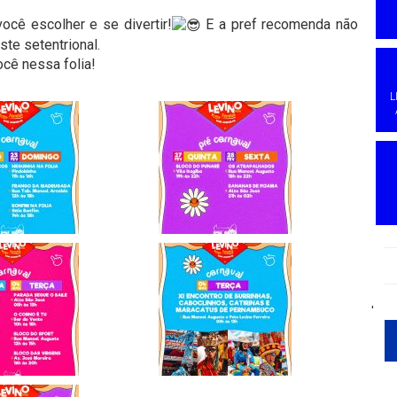
ocê escolher e se divertir!
E a pref recomenda não
te setentrional.
ocê nessa folia!
L
'