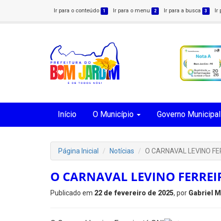
Ir para o conteúdo
Ir para o menu
Ir para a busca
Ir
1
2
3
Início
O Município
Governo Municipal
Página Inicial
Notícias
O CARNAVAL LEVINO FE
O CARNAVAL LEVINO FERREI
Publicado em
22 de fevereiro de 2025
, por
Gabriel 