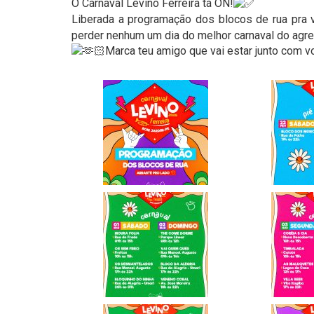
O Carnaval Levino Ferreira tá ON!
Liberada a programação dos blocos de rua pra v
perder nenhum um dia do melhor carnaval do agres
Marca teu amigo que vai estar junto com v