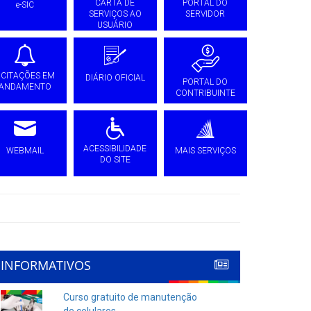
CARTA DE
PORTAL DO
e-SIC
SERVIÇOS AO
SERVIDOR
USUÁRIO
ICITAÇÕES EM
DIÁRIO OFICIAL
PORTAL DO
ANDAMENTO
CONTRIBUINTE
ACESSIBILIDADE
WEBMAIL
MAIS SERVIÇOS
DO SITE
INFORMATIVOS
Curso gratuito de manutenção