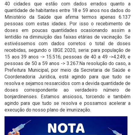
40 cidades que estão com dados errados quanto a
quantidade de habitantes entre 18 e 59 anos nos dados do
Ministério da Saúde que afirma termos apenas 6.137
pessoas com estas idades. Por isso o recebimento de
doses em poucas quantidades ocasionando assim a
lentidão na diminuição das faixas etárias de vacinação. Se
estivéssemos com dados corretos o total de doses
recebidas, segundo o IBGE 2020, seria: para população de
15 aos 39 anos -> 15.516; pessoas de 40 a 49 ->4.249; e
pessoas de 50 a 59 anos -> 3.267.Na resolução do caso, a
Prefeitura Municipal, por meio da Secretaria de Saúde e
Coordenadoria Jurídica, está agindo para que tudo se
resolva e sejamos ressarcidos com a devida quantidade de
doses correspondente ao verdadeiro número de
bonjardinenses. Estamos ansiosos, torcendo e também
agindo para que tudo se resolva e possamos acelerar a
execução do nosso plano de imunização.