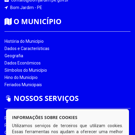
Bom Jardim - PE
O MUNICÍPIO
História do Município
Dados e Características
Geografia
Dados Econômicos
Símbolos do Município
Hino do Município
Feriados Municipais
NOSSOS SERVIÇOS
INFORMAÇÕES SOBRE COOKIES
Portal da Transparência
Portal da Transparência COVID-19
Utilizamos serviços de terceiros que utilizam cookies.
Essas ferramentas nos ajudam a oferecer uma melhor
Ouvidoria Eletrônica