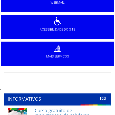
WEBMAIL
ACESSIBILIDADE DO SITE
MAIS SERVIÇOS
'
INFORMATIVOS
Curso gratuito de