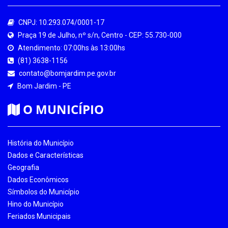
CNPJ: 10.293.074/0001-17
Praça 19 de Julho, nº s/n, Centro - CEP: 55.730-000
Atendimento: 07:00hs às 13:00hs
(81) 3638-1156
contato@bomjardim.pe.gov.br
Bom Jardim - PE
O MUNICÍPIO
História do Município
Dados e Características
Geografia
Dados Econômicos
Símbolos do Município
Hino do Município
Feriados Municipais