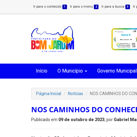
Ir para o conteúdo
Ir para o menu
Ir para a busca
Ir
1
2
3
Início
O Município
Governo Municipal
Página Inicial
Notícias
NOS CAMINHOS DO CO
NOS CAMINHOS DO CONHEC
Publicado em
09 de outubro de 2023
, por
Gabriel Ma