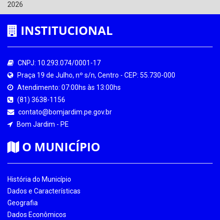
2026
INSTITUCIONAL
CNPJ: 10.293.074/0001-17
Praça 19 de Julho, nº s/n, Centro - CEP: 55.730-000
Atendimento: 07:00hs às 13:00hs
(81) 3638-1156
contato@bomjardim.pe.gov.br
Bom Jardim - PE
O MUNICÍPIO
História do Município
Dados e Características
Geografia
Dados Econômicos