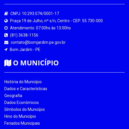
CNPJ: 10.293.074/0001-17
Praça 19 de Julho, nº s/n, Centro - CEP: 55.730-000
Atendimento: 07:00hs às 13:00hs
(81) 3638-1156
contato@bomjardim.pe.gov.br
Bom Jardim - PE
O MUNICÍPIO
História do Município
Dados e Características
Geografia
Dados Econômicos
Símbolos do Município
Hino do Município
Feriados Municipais