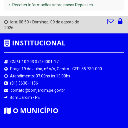
Receber Informações sobre novos Repasses
Hora:
08:50
/
Domingo
,
09 de agosto de
2026
INSTITUCIONAL
CNPJ: 10.293.074/0001-17
Praça 19 de Julho, nº s/n, Centro - CEP: 55.730-000
Atendimento: 07:00hs às 13:00hs
(81) 3638-1156
contato@bomjardim.pe.gov.br
Bom Jardim - PE
O MUNICÍPIO